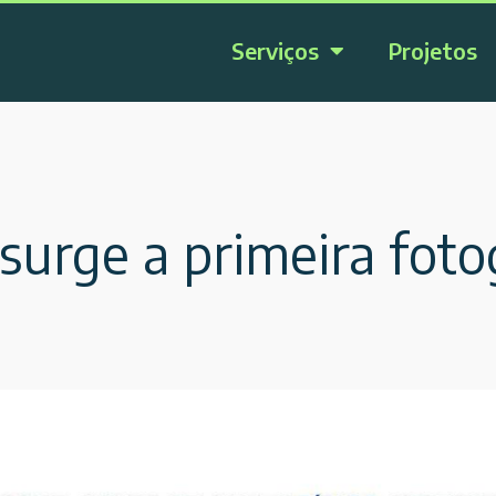
Serviços
Projetos
surge a primeira fotog