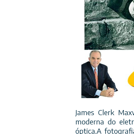
James Clerk Maxw
moderna do eletr
óptica.A fotograf