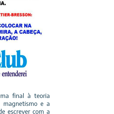
ma final à teoria
 o magnetismo e a
 de escrever com a