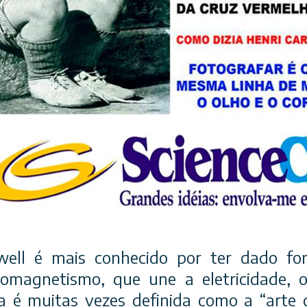
ell é mais conhecido por ter dado for
omagnetismo, que une a eletricidade,
ia é muitas vezes definida como a “arte