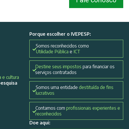
Fale conosco
Porque escolher o IVEPESP:
Somos reconhecidos como
Utilidade Pública
e
ICT
Destine seus impostos
para financiar os
serviços contratados
 e cultura
pesquisa
Somos uma entidade
destituída de fins
lucrativos
Contamos com
profissionais experientes e
reconhecidos
Doe aqui: