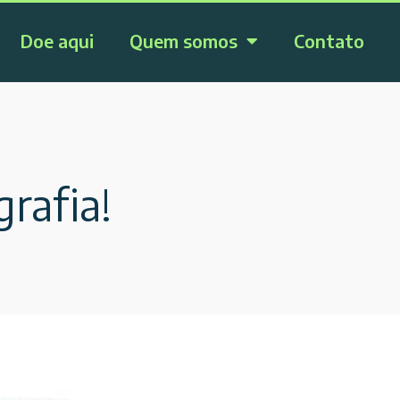
Doe aqui
Quem somos
Contato
rafia!