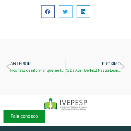
ANTERIOR
PRÓXIMO
Fico feliz de informar que me tornei pesquisador colaborador da UNIVESP!
15 De Abril De 1452 Nascia Leonardo Da Vinci
Fale conosco