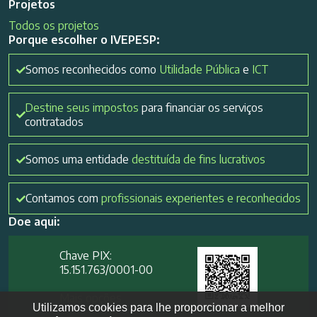
Projetos
Todos os projetos
Porque escolher o IVEPESP:
Somos reconhecidos como
Utilidade Pública
e
ICT
Destine seus impostos
para financiar os serviços
contratados
Somos uma entidade
destituída de fins lucrativos
Contamos com
profissionais experientes e reconhecidos
Doe aqui:
Chave PIX:
15.151.763/0001-00​
Mais opções
Utilizamos cookies para lhe proporcionar a melhor