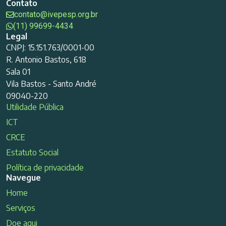
Contato
contato@ivepesp.org.br
(11) 99699-4434
Legal
CNPJ: 15.151.763/0001-00
R. Antonio Bastos, 618
Sala 01
Vila Bastos - Santo André
09040-220
Utilidade Pública
ICT
CRCE
Estatuto Social
Política de privacidade
Navegue
Home
Serviços
Doe aqui