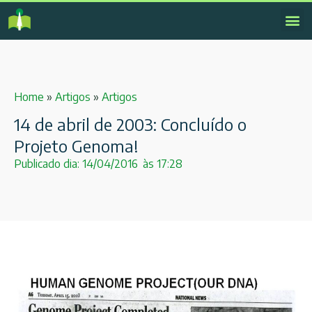
Home
»
Artigos
»
Artigos
14 de abril de 2003: Concluído o
Projeto Genoma!
Publicado dia:
14/04/2016
às
17:28