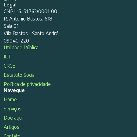
Legal
CNPJ: 15.151.763/0001-00
R. Antonio Bastos, 618
Sala 01
Vila Bastos - Santo André
09040-220
Utilidade Pública
ICT
CRCE
Estatuto Social
Política de privacidade
Navegue
Home
Serviços
Doe aqui
Artigos
Contato