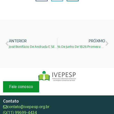
ANTERIOR
PRÓXIMO
José Bonifácio De Andrada E Silva!
14 De Junho De 1826 Promeira Fotografia Do Mundo!
Fale conosco
Contato
contato@ivepesp.org.br
(11) 99699-4434