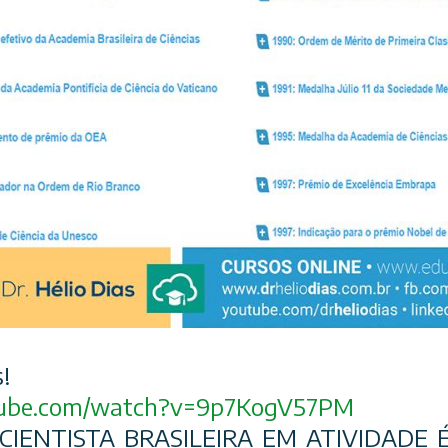
!
ube.com/
watch?v=9p7KogV57PM
IENTISTA BRASILEIRA EM ATIVIDADE 