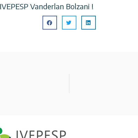
EPESP Vanderlan Bolzani !