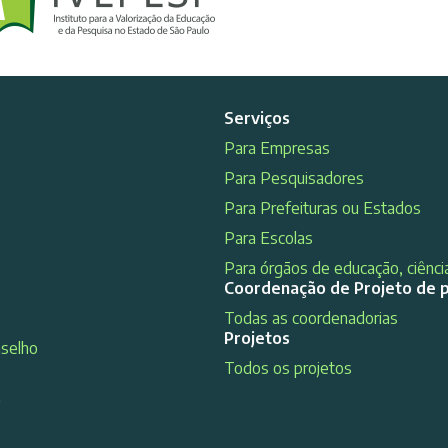
Serviços
Para Empresas
Para Pesquisadores
Para Prefeituras ou Estados
Para Escolas
Para órgãos de educação, ciência
Coordenação de Projeto de 
Todas as coordenadorias
Projetos
nselho
Todos os projetos
s