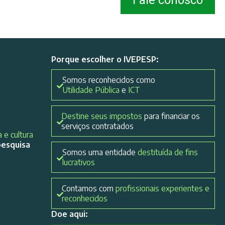
Fale conosco
Porque escolher o IVEPESP:
Somos reconhecidos como
Utilidade Pública
e
ICT
Destine seus impostos
para financiar os
serviços contratados
 e cultura
pesquisa
Somos uma entidade
destituída de fins
lucrativos
Contamos com
profissionais experientes e
reconhecidos
Doe aqui: