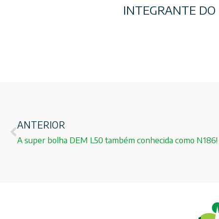
INTEGRANTE DO IV
ANTERIOR
A super bolha DEM L50 também conhecida como N186!