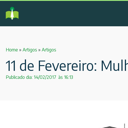
Home
»
Artigos
»
Artigos
11 de Fevereiro: Mul
Publicado dia:
14/02/2017
às
16:13