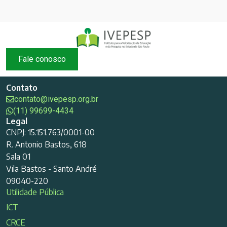
Fale conosco
Contato
contato@ivepesp.org.br
(11) 99699-4434
Legal
CNPJ: 15.151.763/0001-00
R. Antonio Bastos, 618
Sala 01
Vila Bastos - Santo André
09040-220
Utilidade Pública
ICT
CRCE