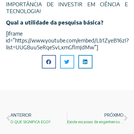
IMPORTÂNCIA DE INVESTIR EM CIÊNCIA E
TECNOLOGIA!
Qual a utilidade da pesquisa básica?
[iframe
id=”https://www.youtube.com/embed/Lb1ZyeB16zI?
list=UUG8uu5eRqeSvLxmGflmJdMw”]
ANTERIOR
PRÓXIMO
O QUE SIGNIFICA EGO?
Existe escassez de engenheiros no Brasil?