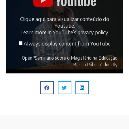
Clique aqui para visualizar conteúdo do
Youtube.
Learn more in
YouTube’s privacy policy
.
Always display content from YouTube
Open "Seminário sobre o Magistério na Educação
Básica Pública" directly