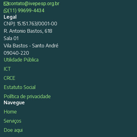
contato@ivepesp.org.br
(11) 99699-4434
Legal
CNPJ: 15.151.763/0001-00
R. Antonio Bastos, 618
Sala 01
Vila Bastos - Santo André
09040-220
Utilidade Pública
ICT
CRCE
Estatuto Social
Política de privacidade
Navegue
Home
Serviços
Doe aqui