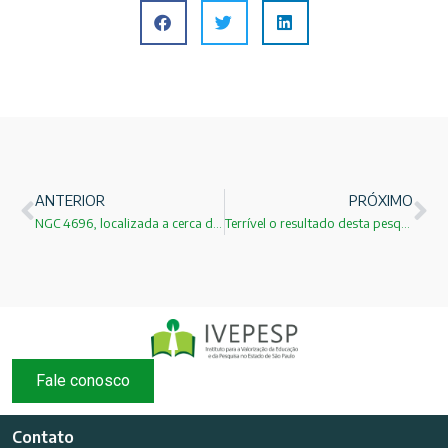
ANTERIOR
PRÓXIMO
NGC 4696, localizada a cerca de 150 milhões de anos-luz de distância da Terra!
Terrível o resultado desta pesquisa! Ninguém quer ser professor!
Fale conosco
Contato