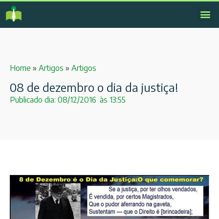
Home
»
Artigos
»
Artigos
08 de dezembro o dia da justiça!
Publicado dia:
08/12/2016
às
13:55