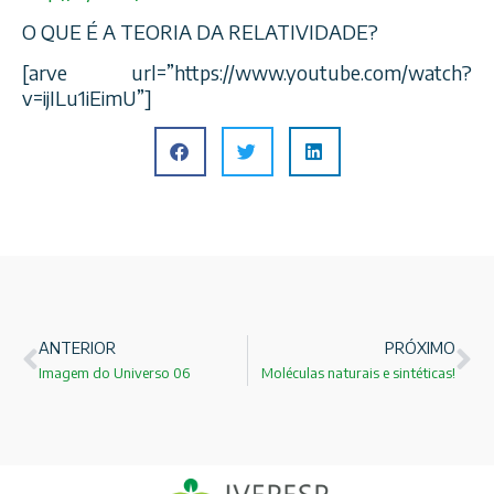
O QUE É A TEORIA DA RELATIVIDADE?
[arve url=”https://www.youtube.com/watch?
v=ijILu1iEimU”]
ANTERIOR
PRÓXIMO
Imagem do Universo 06
Moléculas naturais e sintéticas!