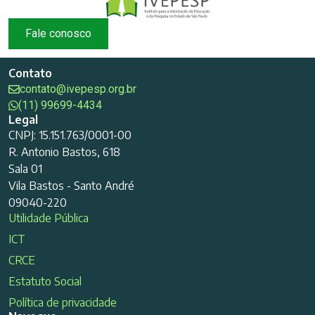
Fale conosco
Contato
contato@ivepesp.org.br
(11) 99699-4434
Legal
CNPJ: 15.151.763/0001-00
R. Antonio Bastos, 618
Sala 01
Vila Bastos - Santo André
09040-220
Utilidade Pública
ICT
CRCE
Estatuto Social
Política de privacidade