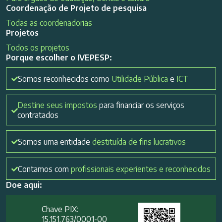
Coordenação de Projeto de pesquisa
Todas as coordenadorias
Projetos
Todos os projetos
Porque escolher o IVEPESP:
Somos reconhecidos como
Utilidade Pública
e
ICT
Destine seus impostos
para financiar os serviços
contratados
Somos uma entidade
destituída de fins lucrativos
Contamos com
profissionais experientes e reconhecidos
Doe aqui:
Chave PIX:
15.151.763/0001-00​