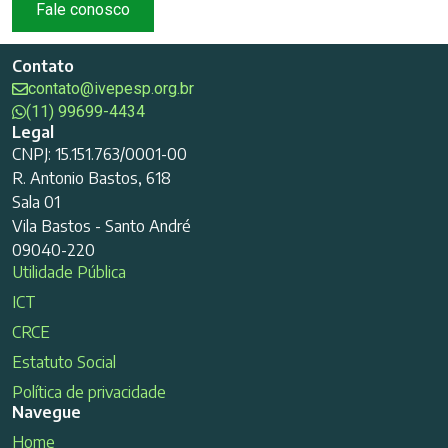
Fale conosco
Contato
contato@ivepesp.org.br
(11) 99699-4434
Legal
CNPJ: 15.151.763/0001-00
R. Antonio Bastos, 618
Sala 01
Vila Bastos - Santo André
09040-220
Utilidade Pública
ICT
CRCE
Estatuto Social
Política de privacidade
Navegue
Home