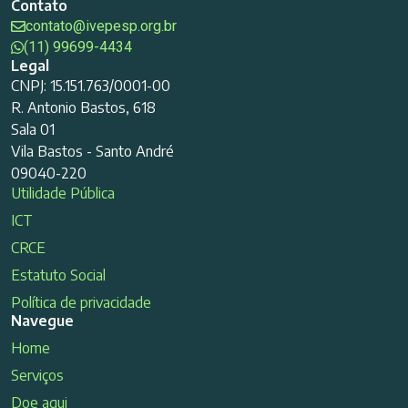
Contato
contato@ivepesp.org.br
(11) 99699-4434
Legal
CNPJ: 15.151.763/0001-00
R. Antonio Bastos, 618
Sala 01
Vila Bastos - Santo André
09040-220
Utilidade Pública
ICT
CRCE
Estatuto Social
Política de privacidade
Navegue
Home
Serviços
Doe aqui