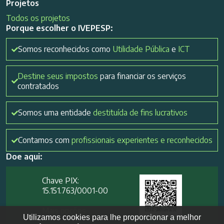
Projetos
Todos os projetos
Porque escolher o IVEPESP:
Somos reconhecidos como
Utilidade Pública
e
ICT
Destine seus impostos
para financiar os serviços
contratados
Somos uma entidade
destituída de fins lucrativos
Contamos com
profissionais experientes e reconhecidos
Doe aqui:
Chave PIX:
15.151.763/0001-00​
Mais opções
Utilizamos cookies para lhe proporcionar a melhor