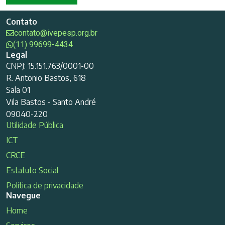
Contato
contato@ivepesp.org.br
(11) 99699-4434
Legal
CNPJ: 15.151.763/0001-00
R. Antonio Bastos, 618
Sala 01
Vila Bastos - Santo André
09040-220
Utilidade Pública
ICT
CRCE
Estatuto Social
Política de privacidade
Navegue
Home