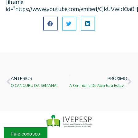
[iframe
id=”https://www.youtube.com/embed/CJkUVwldOa0″
ANTERIOR
PRÓXIMO
O CANGURU DA SEMANA!
A Cerimônia De Abertura Estava Linda, Mas…
Fale conosco