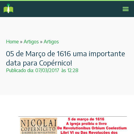
Home
»
Artigos
»
Artigos
05 de Março de 1616 uma importante
data para Copérnico!
Publicado dia:
07/03/2017
às
12:28