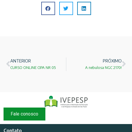
ANTERIOR
PRÓXIMO
CURSO ONLINE CIPA NR 05
A nebulosa NGC 2170!
Fale conosco
Contato