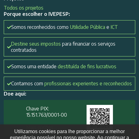
Todos os projetos
Porque escolher o IVEPESP:
Somos reconhecidos como
Utilidade Pública
e
ICT
Destine seus impostos
para financiar os serviços
contratados
Somos uma entidade
destituída de fins lucrativos
Contamos com
profissionais experientes e reconhecidos
Doe aqui:
Chave PIX:
15.151.763/0001-00​
Mais opções
Utilizamos cookies para lhe proporcionar a melhor
experiência possível no nosso website. Ao continuar a