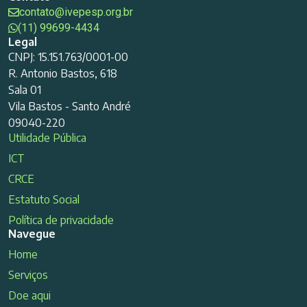
contato@ivepesp.org.br
(11) 99699-4434
Legal
CNPJ: 15.151.763/0001-00
R. Antonio Bastos, 618
Sala 01
Vila Bastos - Santo André
09040-220
Utilidade Pública
ICT
CRCE
Estatuto Social
Política de privacidade
Navegue
Home
Serviços
Doe aqui