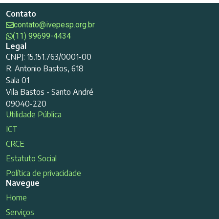
Contato
contato@ivepesp.org.br
(11) 99699-4434
Legal
CNPJ: 15.151.763/0001-00
R. Antonio Bastos, 618
Sala 01
Vila Bastos - Santo André
09040-220
Utilidade Pública
ICT
CRCE
Estatuto Social
Política de privacidade
Navegue
Home
Serviços