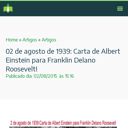
Home
»
Artigos
»
Artigos
02 de agosto de 1939: Carta de Albert
Einstein para Franklin Delano
Roosevelt!
Publicado dia:
02/08/2015
às
15:16