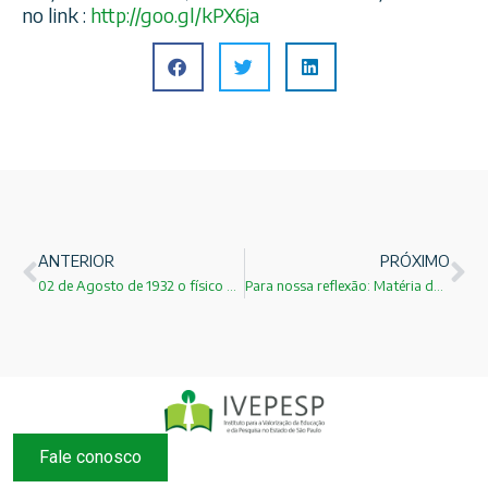
no link :
http://goo.gl/kPX6ja
ANTERIOR
PRÓXIMO
02 de Agosto de 1932 o físico Carl David Anderson comprovou a existência do pósitron!
Para nossa reflexão: Matéria do amigo e membro do IVEPESP Marcos Costa!
Fale conosco