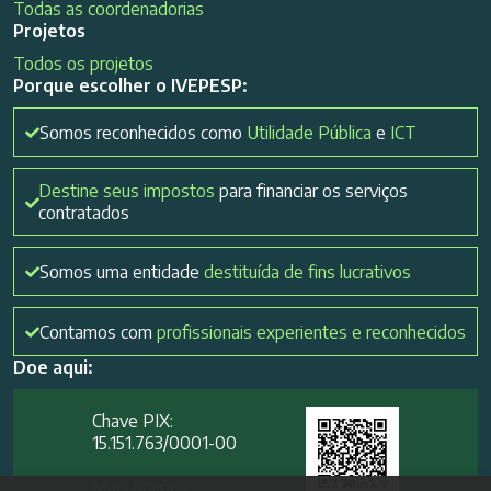
Todas as coordenadorias
Projetos
Todos os projetos
Porque escolher o IVEPESP:
Somos reconhecidos como
Utilidade Pública
e
ICT
Destine seus impostos
para financiar os serviços
contratados
Somos uma entidade
destituída de fins lucrativos
Contamos com
profissionais experientes e reconhecidos
Doe aqui:
Chave PIX:
15.151.763/0001-00​
Mais opções