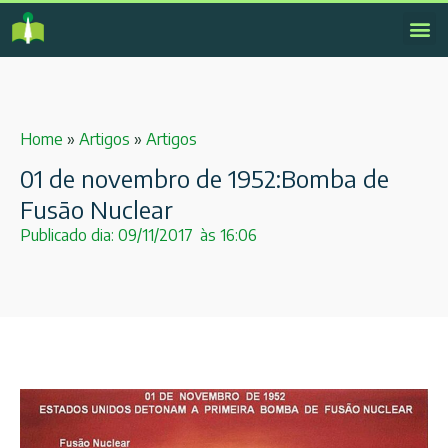
Home
»
Artigos
»
Artigos
01 de novembro de 1952:Bomba de
Fusão Nuclear
Publicado dia:
09/11/2017
às
16:06