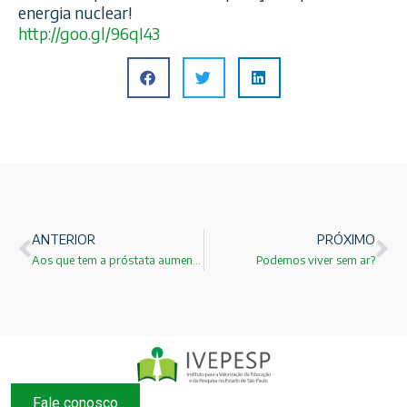
energia nuclear!
http://goo.gl/96qI43
ANTERIOR
PRÓXIMO
Aos que tem a próstata aumentada uma possível solução!
Podemos viver sem ar?
Fale conosco