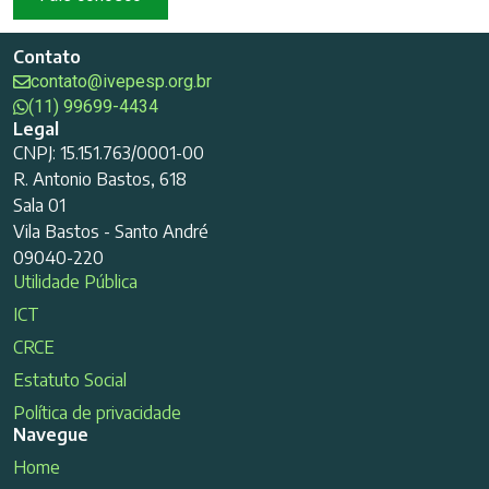
Contato
contato@ivepesp.org.br
(11) 99699-4434
Legal
CNPJ: 15.151.763/0001-00
R. Antonio Bastos, 618
Sala 01
Vila Bastos - Santo André
09040-220
Utilidade Pública
ICT
CRCE
Estatuto Social
Política de privacidade
Navegue
Home