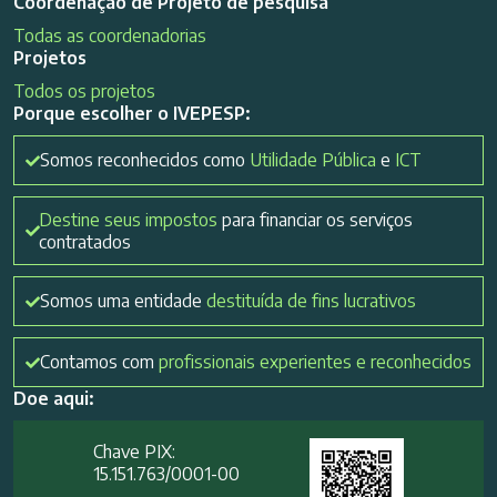
Coordenação de Projeto de pesquisa
Todas as coordenadorias
Projetos
Todos os projetos
Porque escolher o IVEPESP:
Somos reconhecidos como
Utilidade Pública
e
ICT
Destine seus impostos
para financiar os serviços
contratados
Somos uma entidade
destituída de fins lucrativos
Contamos com
profissionais experientes e reconhecidos
Doe aqui:
Chave PIX:
15.151.763/0001-00​