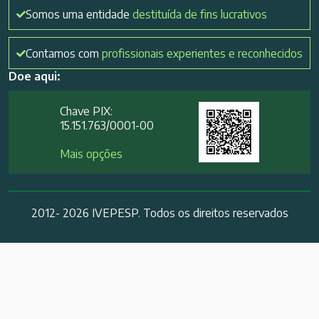
Somos uma entidade
destituída de fins lucrativos
Contamos com
profissionais experientes e reconhecidos
Doe aqui:
Chave PIX:
15.151.763/0001-00​
Mais opções
2012- 2026 IVEPESP. Todos os direitos reservados