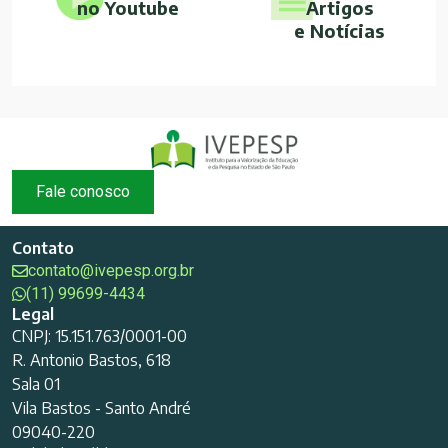
no Youtube
Artigos
e Notícias
Fale conosco
Contato
contato@ivepesp.org.br
(11) 99699-4434
Legal
CNPJ: 15.151.763/0001-00
R. Antonio Bastos, 618
Sala 01
Vila Bastos - Santo André
09040-220